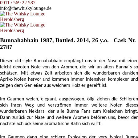
0911 / 569 22 587
info@thewhiskylounge.de
Bunnahabhain 1987, Bottled. 2014, 26 y.o. - Cask Nr.
2787
Dieser old style Bunnahabhain empfängt uns in der Nase mit einer
leicht devoten Note von den Aromen, die wir an alten Bunna´s so
schätzen. Mit etwas Zeit arbeiten sich die wunderbaren dunklen
Apriko Noten hervor und kommen immer intensiver, komplexer und
zeigen dem Genießer aus welchem Holz er gereift ist.
Im Gaumen weich, elegant, ausgewogen, ölig ziehen die Schlieren
sich ihren Weg und verströmen immer weitere Noten dieses
wunderbaren Nektars, der alle Bunna Fans zum Kreischen bringt.
Dann zurück zur Nase und weitere Aromen betören uns, bevor der
nächste Schluck seine aromatische Bahn sich wirft.
Im Gaumen dann eine schiere Explosion der very typical Bunna