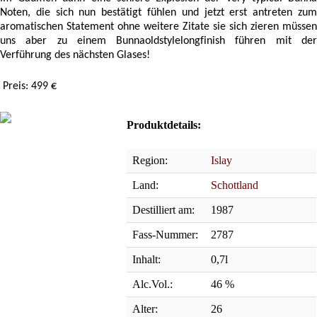
Noten, die sich nun bestätigt fühlen und jetzt erst antreten zum
aromatischen Statement ohne weitere Zitate sie sich zieren müssen
uns aber zu einem Bunnaoldstylelongfinish führen mit der
Verführung des nächsten Glases!
Preis: 499 €
Produktdetails:
Region:
Islay
Land:
Schottland
Destilliert am:
1987
Fass-Nummer:
2787
Inhalt:
0,7l
Alc.Vol.:
46 %
Alter:
26