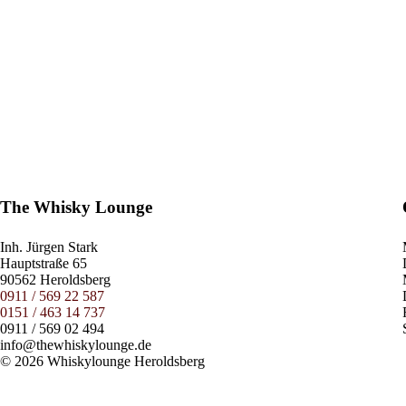
The Whisky Lounge
Inh.
Jürgen Stark
Hauptstraße 65
90562 Heroldsberg
0911 / 569 22 587
0151 / 463 14 737
0911 / 569 02 494
info@thewhiskylounge.de
© 2026 Whiskylounge Heroldsberg