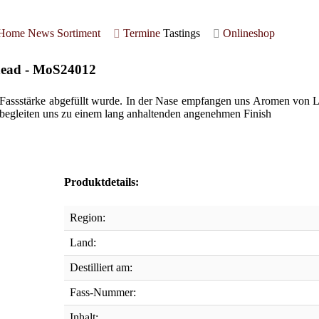
Home
News
Sortiment
Termine
Tastings
Onlineshop
shead - MoS24012
in Fassstärke abgefüllt wurde. In der Nase empfangen uns Aromen von
begleiten uns zu einem lang anhaltenden angenehmen Finish
Produktdetails:
Region:
Land:
Destilliert am:
Fass-Nummer:
Inhalt: