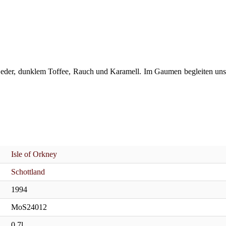
 Leder, dunklem Toffee, Rauch und Karamell. Im Gaumen begleiten uns
Isle of Orkney
Schottland
1994
MoS24012
0,7l