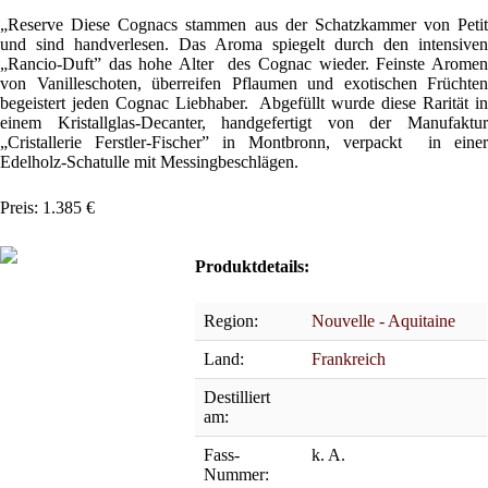
„Reserve Diese Cognacs stammen aus der Schatzkammer von Petit
und sind handverlesen. Das Aroma spiegelt durch den intensiven
„Rancio-Duft” das hohe Alter des Cognac wieder. Feinste Aromen
von Vanilleschoten, überreifen Pflaumen und exotischen Früchten
begeistert jeden Cognac Liebhaber. Abgefüllt wurde diese Rarität in
einem Kristallglas-Decanter, handgefertigt von der Manufaktur
„Cristallerie Ferstler-Fischer” in Montbronn, verpackt in einer
Edelholz-Schatulle mit Messingbeschlägen.
Preis: 1.385 €
Produktdetails:
Region:
Nouvelle - Aquitaine
Land:
Frankreich
Destilliert
am:
Fass-
k. A.
Nummer: