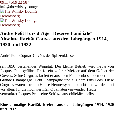
0911 / 569 22 587
info@thewhiskylounge.de
Andre Petit Hors d´Age "Reserve Familiale" -
Absolute Rarität Couvee aus den Jahrgängen 1914,
1920 und 1932
André Petit Cognac Cuvées der Spitzenklasse
seit 1850 bestehendes Weingut. Der kleine Betrieb wird heute von
Jacques Petit geführt. Er ist ein wahrer Meister auf dem Gebiet der
Cuvées. Seine Cognacs kreiert er aus alten Familienbeständen der
Grande Champagne, Petit Champagne und aus dem Fins Bois. Diese
Cognacs waren auch im Hause Hennessy sehr beliebt und wurden dort
vor allem für die hochwertigen Qualitäten verwendet. Heute
vermarktet Jacques Petit seine Schätze ausschließlich selbst.
Eine einmalige Rarität, kreiert aus den Jahrgängen 1914, 1920
und 1932.